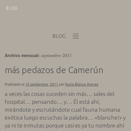
BLOG
BLOG
septiembre 2011
Archivo mensual:
más pedazos de Camerún
Publicado el
15 septiembre, 2011
por
Nuria Blanco Arenas
a veces las cosas suceden sin más… sales del
hospital… pensando… y… Él está ahí,
mirándote y escrutándote cual fauna humana
exótica luego escuchas la palabra… «blanche!» y
ya ni te inmutas porque casi es ya tu nombre ahí