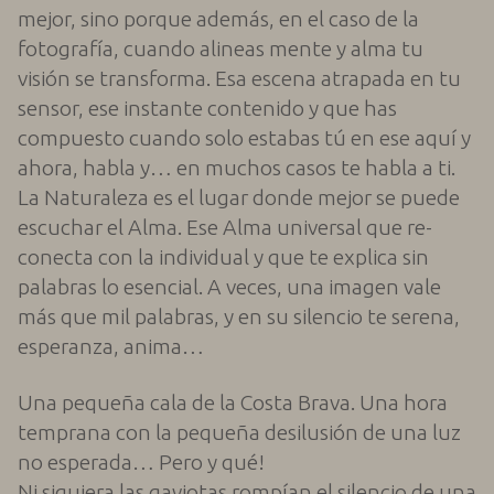
mejor, sino porque además, en el caso de la
fotografía, cuando alineas mente y alma tu
visión se transforma. Esa escena atrapada en tu
sensor, ese instante contenido y que has
compuesto cuando solo estabas tú en ese aquí y
ahora, habla y… en muchos casos te habla a ti.
La Naturaleza es el lugar donde mejor se puede
escuchar el Alma. Ese Alma universal que re-
conecta con la individual y que te explica sin
palabras lo esencial. A veces, una imagen vale
más que mil palabras, y en su silencio te serena,
esperanza, anima…
Una pequeña cala de la Costa Brava. Una hora
temprana con la pequeña desilusión de una luz
no esperada… Pero y qué!
Ni siquiera las gaviotas rompían el silencio de una