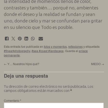
la intensidad de momentos llenos de color,
contrastes y también… porqué no, ambientes
donde el deseo y la realidad se fundan y sean
uno, donde cielo y mar se confundan para gritar
en su silencio que Todo es posible.
Esta entrada fue publicada en
fotos y momentos
,
reflexiones
y etiquetada
#fineartphotography
,
#sea #coast #landscape
. Guarda el
enlace
permanente
.
←
Y… Nuestros hijos qué?
MIEDO
→
Deja una respuesta
Tu dirección de correo electrónico no será publicada.
Los
campos obligatorios están marcados con
*
Comentario
*