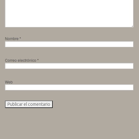
Nombre
*
Correo electrónico
*
Web