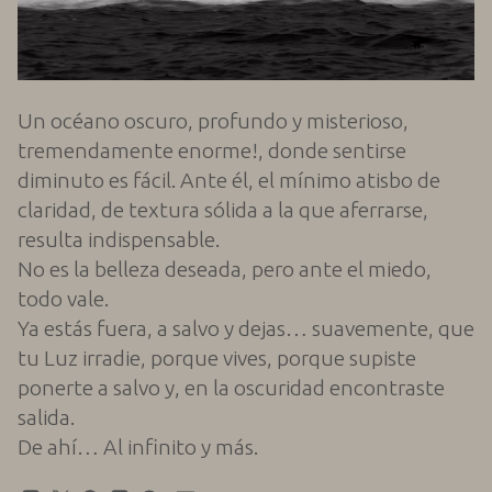
Un océano oscuro, profundo y misterioso,
tremendamente enorme!, donde sentirse
diminuto es fácil. Ante él, el mínimo atisbo de
claridad, de textura sólida a la que aferrarse,
resulta indispensable.
No es la belleza deseada, pero ante el miedo,
todo vale.
Ya estás fuera, a salvo y dejas… suavemente, que
tu Luz irradie, porque vives, porque supiste
ponerte a salvo y, en la oscuridad encontraste
salida.
De ahí… Al infinito y más.