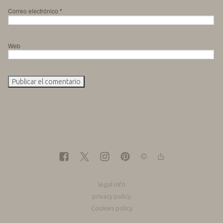
Correo electrónico
*
Web
legal info
privacy policy
Cookies policy