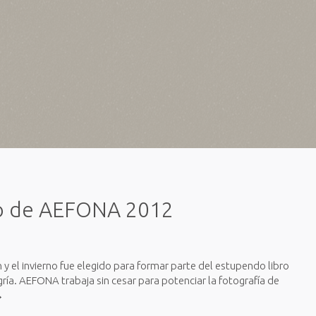
bro de AEFONA 2012
n y el invierno fue elegido para formar parte del estupendo libro
a. AEFONA trabaja sin cesar para potenciar la fotografía de
→