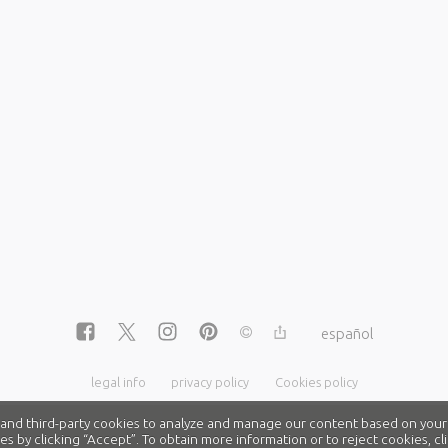
español
legal info
privacy policy
Cookies policy
nd third-party cookies to analyze and manage our content based on your
es by clicking “Accept”. To obtain more information or to reject cookies, 