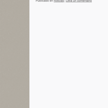
Publicado en
noticias
|
Deja un comentario