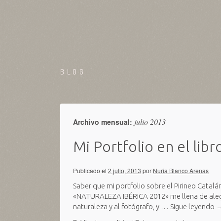
BLOG
julio 2013
Archivo mensual:
Mi Portfolio en el li
Publicado el
2 julio, 2013
por
Nuria Blanco Arenas
Saber que mi portfolio sobre el Pirineo Catalá
«NATURALEZA IBÉRICA 2012» me llena de alegrí
naturaleza y al fotógrafo, y …
Sigue leyendo