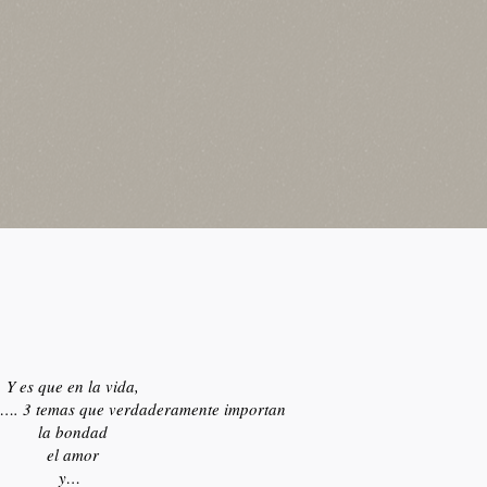
Y es que en la vida,
y…. 3 temas que verdaderamente importan
la bondad
el amor
y…