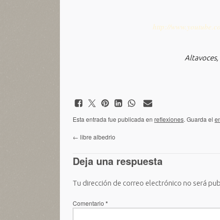
http://www.youtube.
Altavoces
Esta entrada fue publicada en
reflexiones
. Guarda el
e
←
libre albedrio
Deja una respuesta
Tu dirección de correo electrónico no será pub
Comentario
*