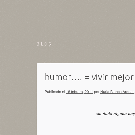
BLOG
humor…. = vivir mejor
Publicado el
18 febrero, 2011
por
Nuria Blanco Arenas
sin duda alguna ha