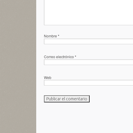
Nombre
*
Correo electrónico
*
Web