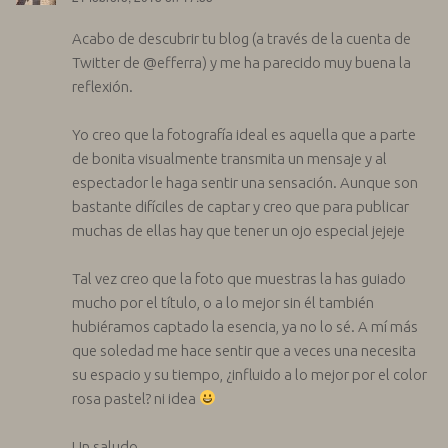
Acabo de descubrir tu blog (a través de la cuenta de
Twitter de @efferra) y me ha parecido muy buena la
reflexión.
Yo creo que la fotografía ideal es aquella que a parte
de bonita visualmente transmita un mensaje y al
espectador le haga sentir una sensación. Aunque son
bastante difíciles de captar y creo que para publicar
muchas de ellas hay que tener un ojo especial jejeje
Tal vez creo que la foto que muestras la has guiado
mucho por el título, o a lo mejor sin él también
hubiéramos captado la esencia, ya no lo sé. A mí más
que soledad me hace sentir que a veces una necesita
su espacio y su tiempo, ¿influido a lo mejor por el color
rosa pastel? ni idea
Un saludo.