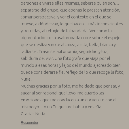
personas a vivirse ellas mismas, saberse quién son…
separarse del grupo, que apenas le prestan atención,
tomar perspectiva, y ver el contexto en el que se
mueve, a dónde van, lo que hacen…más inconscientes
y perdidas, al refugio de la bandada. Ver como la
pigmentación rosa asalmonada corre sobre el espejo,
que se desliza y no le alcanza, a ella, bella, blanca y
radiante. Trasmite autonomía, seguridad y luz,
sabiduria del vivir. Una fotografa que viaja por el
mundo a esas horas y lejos del mundo ajetreado bien
puede considerarse fiel reflejo de lo que recoge la foto,
Nuria.
Muchas gracias por la foto, me ha dado que pensar, y
sacar al ser racional que llevo, me guardo las
emociones que me conducen a un encuentro con el
mismo yo…o un Tu que me habla y enseña.
Gracias Nuria
Responder