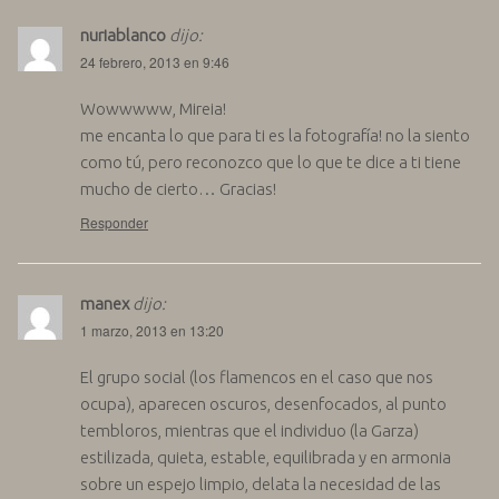
nuriablanco
dijo:
24 febrero, 2013 en 9:46
Wowwwww, Mireia!
me encanta lo que para ti es la fotografía! no la siento
como tú, pero reconozco que lo que te dice a ti tiene
mucho de cierto… Gracias!
Responder
manex
dijo:
1 marzo, 2013 en 13:20
El grupo social (los flamencos en el caso que nos
ocupa), aparecen oscuros, desenfocados, al punto
tembloros, mientras que el individuo (la Garza)
estilizada, quieta, estable, equilibrada y en armonia
sobre un espejo limpio, delata la necesidad de las