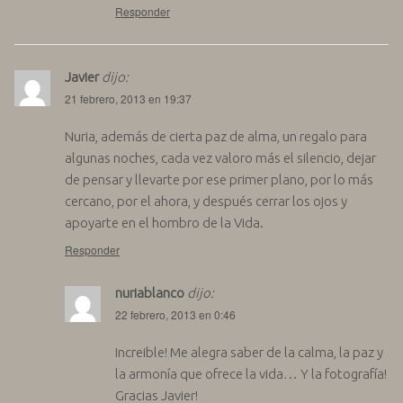
Responder
Javier
dijo:
21 febrero, 2013 en 19:37
Nuria, además de cierta paz de alma, un regalo para
algunas noches, cada vez valoro más el silencio, dejar
de pensar y llevarte por ese primer plano, por lo más
cercano, por el ahora, y después cerrar los ojos y
apoyarte en el hombro de la Vida.
Responder
nuriablanco
dijo:
22 febrero, 2013 en 0:46
Increible! Me alegra saber de la calma, la paz y
la armonía que ofrece la vida… Y la fotografía!
Gracias Javier!