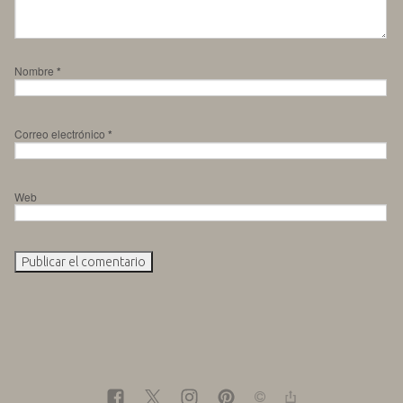
Nombre
*
Correo electrónico
*
Web