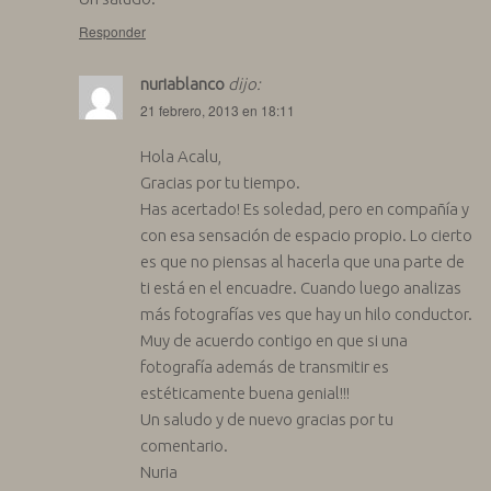
Responder
nuriablanco
dijo:
21 febrero, 2013 en 18:11
Hola Acalu,
Gracias por tu tiempo.
Has acertado! Es soledad, pero en compañía y
con esa sensación de espacio propio. Lo cierto
es que no piensas al hacerla que una parte de
ti está en el encuadre. Cuando luego analizas
más fotografías ves que hay un hilo conductor.
Muy de acuerdo contigo en que si una
fotografía además de transmitir es
estéticamente buena genial!!!
Un saludo y de nuevo gracias por tu
comentario.
Nuria