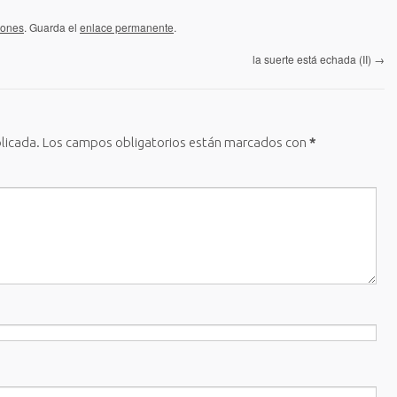
iones
. Guarda el
enlace permanente
.
la suerte está echada (II)
→
licada.
Los campos obligatorios están marcados con
*