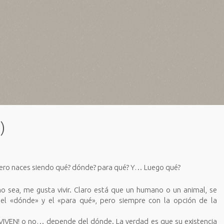
)
, pero naces siendo qué? dónde? para qué? Y… Luego qué?
sea, me gusta vivir. Claro está que un humano o un animal, se
 el «dónde» y el «para qué», pero siempre con la opción de la
IVEN! o no… depende del dónde. La verdad es que su existencia