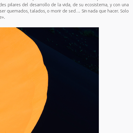
des pilares del desarrollo de la vida, de su ecosistema, y con una
n ser quemados, talados, o morir de sed… Sin nada que hacer. Solo
e».