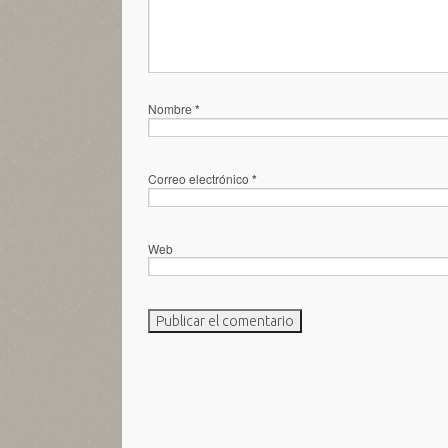
Nombre
*
Correo electrónico
*
Web