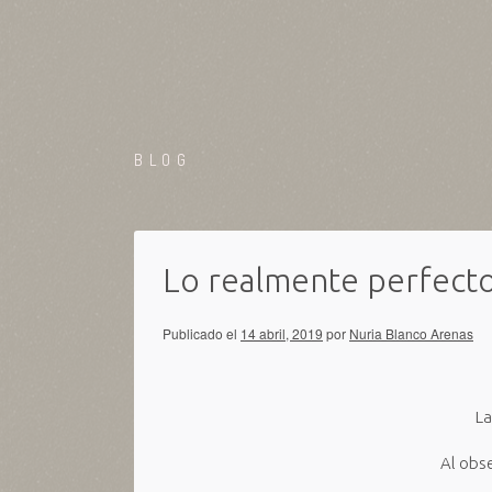
BLOG
Lo realmente perfect
Publicado el
14 abril, 2019
por
Nuria Blanco Arenas
La
Al obse