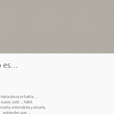
o es…
 Naturaleza te habla…
suave, sutil… hábil.
rvarla, entenderla y amarla,
entiendes que…