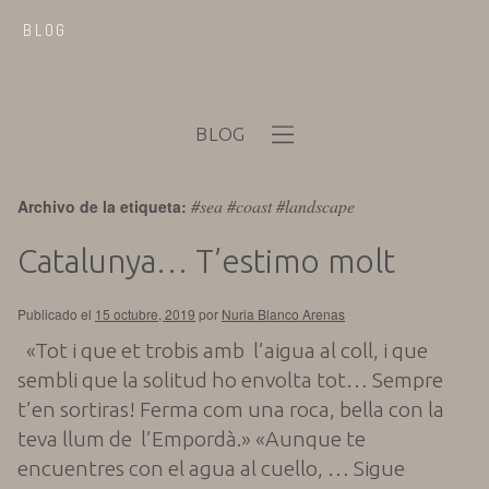
BLOG
BLOG
#sea #coast #landscape
Archivo de la etiqueta:
Catalunya… T’estimo molt
Publicado el
15 octubre, 2019
por
Nuria Blanco Arenas
«Tot i que et trobis amb l’aigua al coll, i que
sembli que la solitud ho envolta tot… Sempre
t’en sortiras! Ferma com una roca, bella con la
teva llum de l’Empordà.» «Aunque te
encuentres con el agua al cuello, …
Sigue