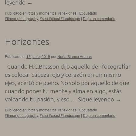
leyendo
→
Publicado en
fotos y momentos
,
reflexiones
|
Etiquetado
#fineartphotography
,
#sea #coast #landscape
|
Deja un comentario
Horizontes
Publicado el
13 junio, 2019
por
Nuria Blanco Arenas
Cuando H.C.Bresson dijo aquello de «fotografiar
es colocar cabeza, ojo y corazón en un mismo
eje», acertó de pleno. No solo por aquello de que
cuando pones tu mente y alma en algo, estás
volcando tu pasión, y eso …
Sigue leyendo
→
Publicado en
fotos y momentos
,
reflexiones
|
Etiquetado
#fineartphotography
,
#sea #coast #landscape
|
Deja un comentario