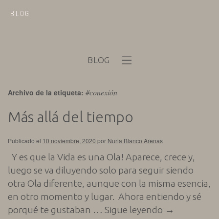
BLOG
BLOG
#conexión
Archivo de la etiqueta:
Más allá del tiempo
Publicado el
10 noviembre, 2020
por
Nuria Blanco Arenas
Y es que la Vida es una Ola! Aparece, crece y,
luego se va diluyendo solo para seguir siendo
otra Ola diferente, aunque con la misma esencia,
en otro momento y lugar. Ahora entiendo y sé
porqué te gustaban …
Sigue leyendo
→