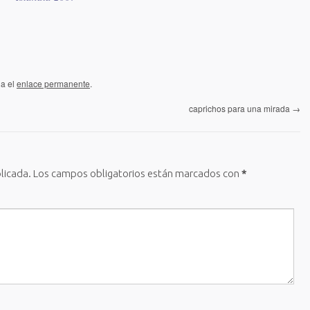
da el
enlace permanente
.
caprichos para una mirada
→
licada.
Los campos obligatorios están marcados con
*