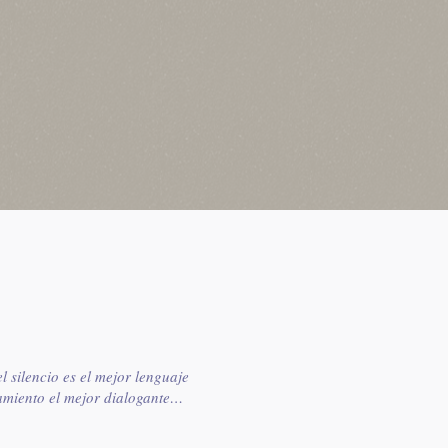
l silencio es el mejor lenguaje
amiento el mejor dialogante…