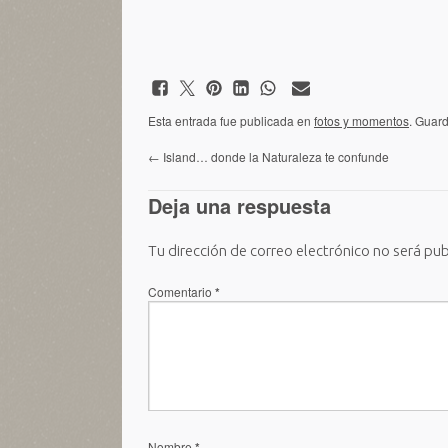
Esta entrada fue publicada en
fotos y momentos
. Guar
←
Island… donde la Naturaleza te confunde
Deja una respuesta
Tu dirección de correo electrónico no será pub
Comentario
*
Nombre
*