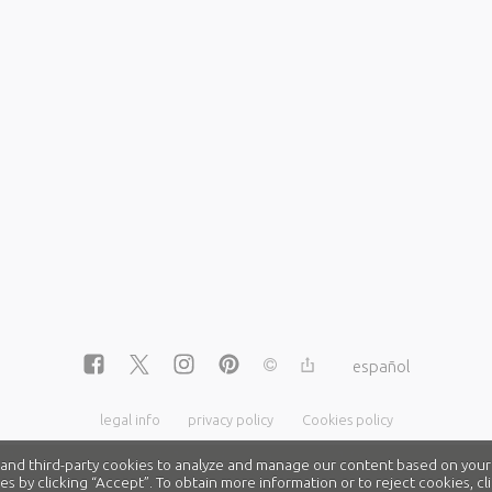
español
legal info
privacy policy
Cookies policy
nd third-party cookies to analyze and manage our content based on your
es by clicking “Accept”. To obtain more information or to reject cookies, 