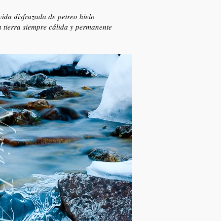
ida disfrazada de petreo hielo
 tierra siempre cálida y permanente