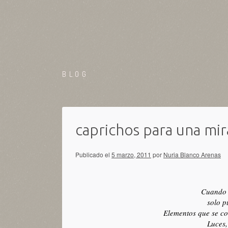
BLOG
caprichos para una mi
Publicado el
5 marzo, 2011
por
Nuria Blanco Arenas
Cuando 
solo 
Elementos que se c
Luces,