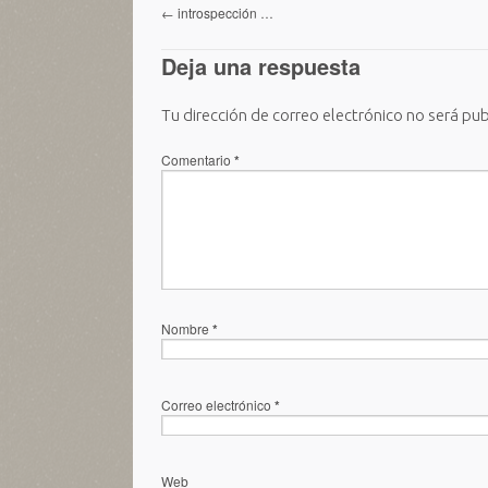
←
introspección …
Deja una respuesta
Tu dirección de correo electrónico no será pub
Comentario
*
Nombre
*
Correo electrónico
*
Web