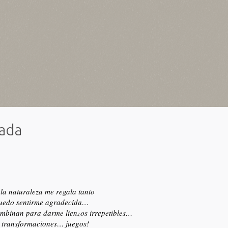
rada
la naturaleza me regala tanto
puedo sentirme agradecida…
ombinan para darme lienzos irrepetibles…
 transformaciones… juegos!