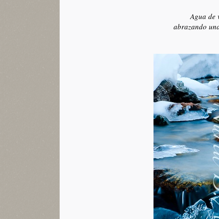
Agua de v
abrazando una