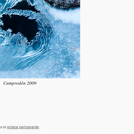
Camprodón 2009
da el
enlace permanente
.