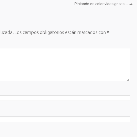
Pintando en color vidas grises…
→
licada.
Los campos obligatorios están marcados con
*