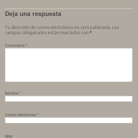
Deja una respuesta
Tu dirección de correo electrónico no será publicada.
Los
campos obligatorios están marcados con
*
Comentario
*
Nombre
*
Correo electrónico
*
Web