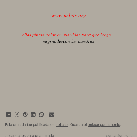
www.peluts.org
ellos pintan color en sus vidas para que luego…
engrandezcan las nuestras
Esta entrada fue publicada en
noticias
. Guarda el
enlace permanente
.
←
caprichos para una mirada
sensaciones
→